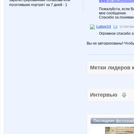
зарегистрированные пользователи
www.nn.ru/community/
посетившие портрет за 7 дней - 1
Пожалуйста, если В
мое сообщение.
Спасибо за пониман
Lubov14
(отвеча
Огромное спасибо з
Вы не авторизованы! Чтоб
Метки лидеров
Интервью
Последние
фотогра